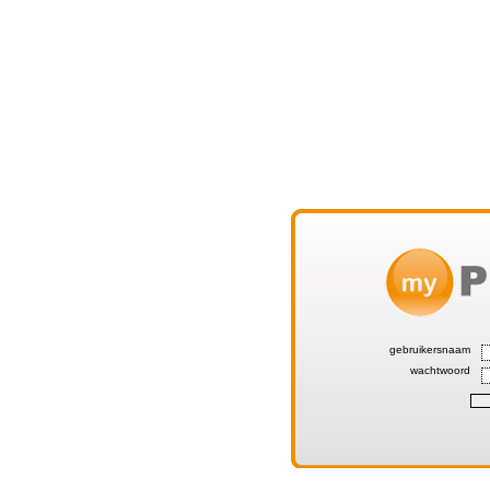
gebruikersnaam
wachtwoord