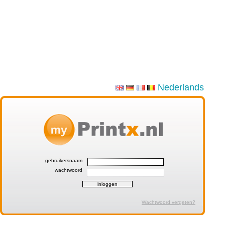
Nederlands
gebruikersnaam
wachtwoord
Wachtwoord vergeten?